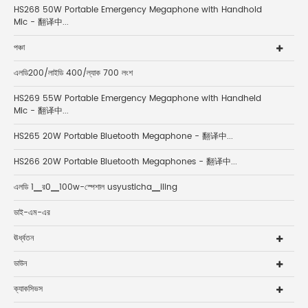
HS268 50W Portable Emergency Megaphone with Handhold
Mic - 翻译中...
পঞ্চা
এলডি200/লাইডি 400/ল্যাক 700 লংশ
HS269 55W Portable Emergency Megaphone with Handheld
Mic - 翻译中...
HS265 20W Portable Bluetooth Megaphone - 翻译中...
HS266 20W Portable Bluetooth Megaphones - 翻译中...
এলডি 1▁র0▁100w-স্পেশাল usyusticha▁iling
ডাই-এম-এর
ঊর্ধ্বতন
ডাউন
ক্যাকসিভস