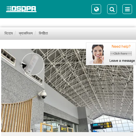
নিহোম
ক্যাকসিভস
বিপরীতা