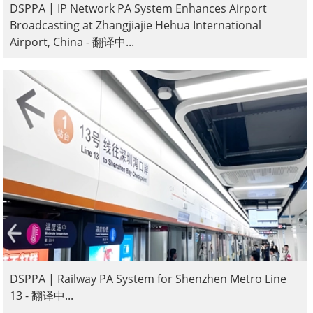
DSPPA | IP Network PA System Enhances Airport
Broadcasting at Zhangjiajie Hehua International
Airport, China - 翻译中...
DSPPA | Railway PA System for Shenzhen Metro Line
13 - 翻译中...