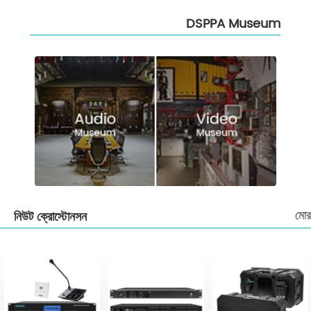
DSPPA Museum
মোর
নিউট ক্রোস্টোনসন