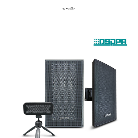
ভা-সাইল