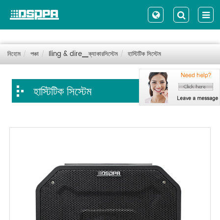
নিহোম
পঞ্চা
Iling & dire▁ক্যাকারসিস্টেম
হাস্টিটিক সিস্টেম
হাস্টিটিক সিস্টেম