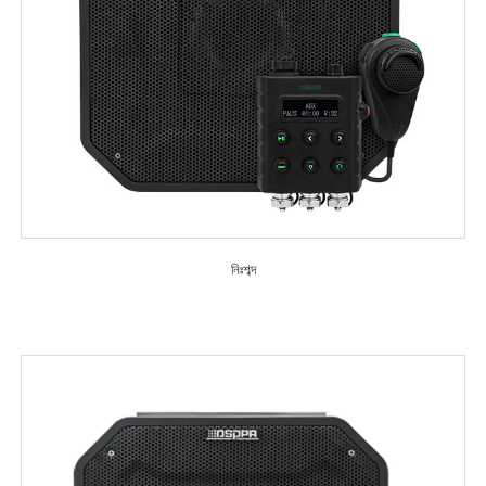
নিঃশব্দ