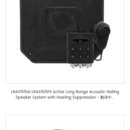
LRAS1515AI LRAS1515PII Active Long Range Acoustic Hailing
Speaker System with Howling Suppression - 翻译中...