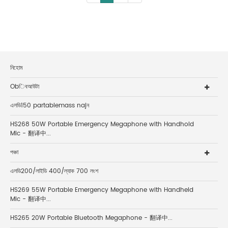
নিহোম
Obিবআউটা
এলডি150 partablemass najন
HS268 50W Portable Emergency Megaphone with Handhold
Mic - 翻译中...
পঞ্চা
এলডি200/লাইডি 400/ল্যাক 700 লংশ
HS269 55W Portable Emergency Megaphone with Handheld
Mic - 翻译中...
HS265 20W Portable Bluetooth Megaphone - 翻译中...