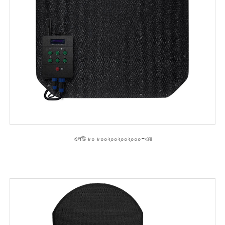
এলডি ৮০ ৮০০২০০২০০২০০০-এর