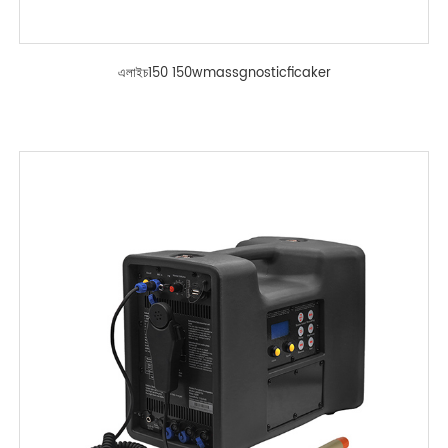
এলাইচ150 150wmassgnosticficaker