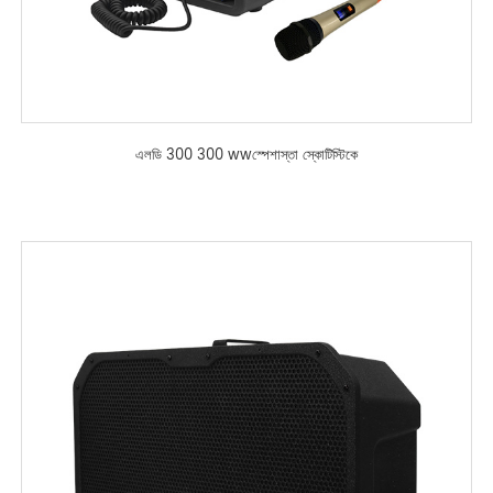
এলডি 300 300 wwস্পেশাস্তা স্কোটিস্টিকে