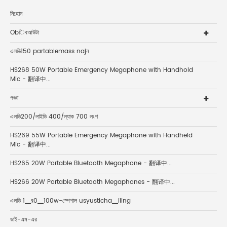
নিহোম
Obিবআউটা
এলডি150 partablemass najন
HS268 50W Portable Emergency Megaphone with Handhold
Mic - 翻译中...
পঞ্চা
এলডি200/লাইডি 400/ল্যাক 700 লংশ
HS269 55W Portable Emergency Megaphone with Handheld
Mic - 翻译中...
HS265 20W Portable Bluetooth Megaphone - 翻译中...
HS266 20W Portable Bluetooth Megaphones - 翻译中...
এলডি 1▁র0▁100w-স্পেশাল usyusticha▁iling
ডাই-এম-এর