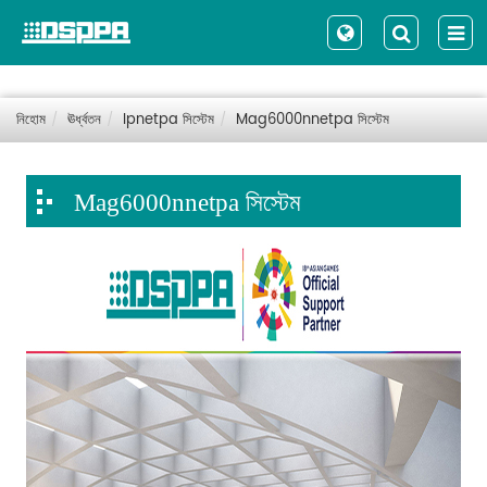
নিহোম
ঊর্ধ্বতন
Ipnetpa সিস্টেম
Mag6000nnetpa সিস্টেম
Mag6000nnetpa সিস্টেম