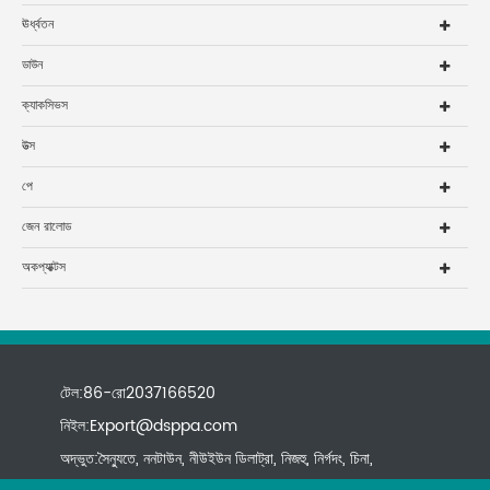
ঊর্ধ্বতন
ডাউন
ক্যাকসিভস
উত্স
পে
জেন রালোড
অকপ্যাক্টস
টেল:86-রো2037166520
নিইল:
Export@dsppa.com
অদ্ভুত:সৈন্যুতে, ননটাউন, নীউইউন ডিলাট্রা, নিজহু, নির্গদং, চিনা,