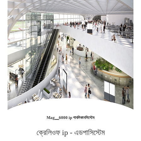
Mag▁6000 ip পাবলিকানসিস্টেম
ক্রেলিওফ ip - এডপাসিস্টেম