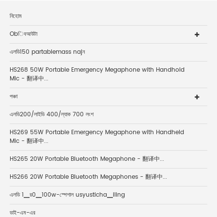
নিহোম
Obিবআউটা
এলডি150 partablemass najন
HS268 50W Portable Emergency Megaphone with Handhold
Mic - 翻译中...
পঞ্চা
এলডি200/লাইডি 400/ল্যাক 700 লংশ
HS269 55W Portable Emergency Megaphone with Handheld
Mic - 翻译中...
HS265 20W Portable Bluetooth Megaphone - 翻译中...
HS266 20W Portable Bluetooth Megaphones - 翻译中...
এলডি 1▁র0▁100w-স্পেশাল usyusticha▁iling
ডাই-এম-এর