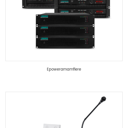
Epoweramamfiere