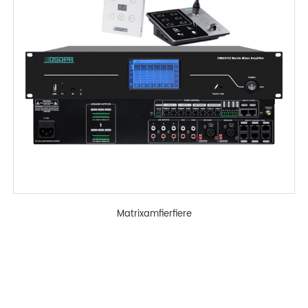
Matrixamfierfiere