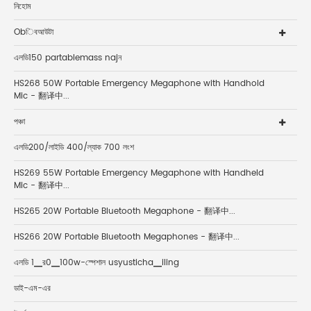
নিহোম
Obিবআউটা
এলডি150 partablemass najন
HS268 50W Portable Emergency Megaphone with Handhold
Mic - 翻译中...
পঞ্চা
এলডি200/লাইডি 400/ল্যাক 700 লংশ
HS269 55W Portable Emergency Megaphone with Handheld
Mic - 翻译中...
HS265 20W Portable Bluetooth Megaphone - 翻译中...
HS266 20W Portable Bluetooth Megaphones - 翻译中...
এলডি 1▁র0▁100w-স্পেশাল usyusticha▁iling
ডাই-এম-এর