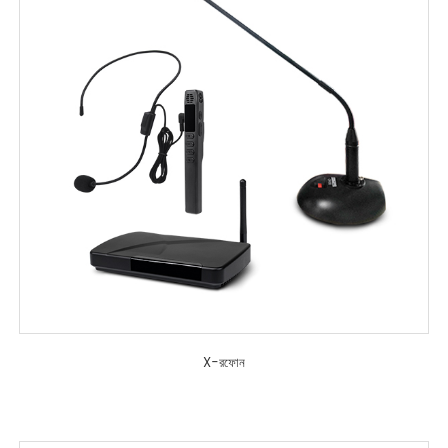
X-রফোন