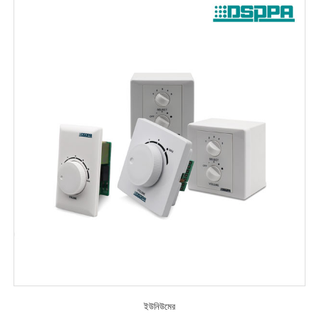
ইউনিউমের