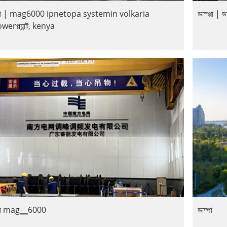
পা | mag6000 ipnetopa systemin volkaria
ডাস্প্পা | 
erপ্ল্যান্ট, kenya
পা mag▁6000
ডাম্পা