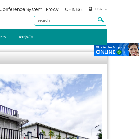
সমক
Conference System | ProAV
CHINESE
ালোড
অকপ্যাক্টস