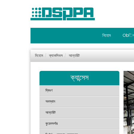
নিহোম
Obিব
নিহোম
ক্যাকসিভস
আন্তরিট
ক্যান্সেস
দ্বিগুণ
অবস্থান
আন্তরিট
কুয়েলসর্গার