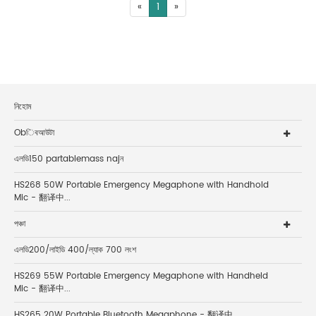
«
1
»
নিহোম
Obিবআউটা
এলডি150 partablemass najন
HS268 50W Portable Emergency Megaphone with Handhold
Mic - 翻译中...
পঞ্চা
এলডি200/লাইডি 400/ল্যাক 700 লংশ
HS269 55W Portable Emergency Megaphone with Handheld
Mic - 翻译中...
HS265 20W Portable Bluetooth Megaphone - 翻译中...