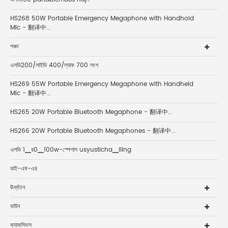
HS268 50W Portable Emergency Megaphone with Handhold
Mic - 翻译中...
পঞ্চা
এলডি200/লাইডি 400/ল্যাক 700 লংশ
HS269 55W Portable Emergency Megaphone with Handheld
Mic - 翻译中...
HS265 20W Portable Bluetooth Megaphone - 翻译中...
HS266 20W Portable Bluetooth Megaphones - 翻译中...
এলডি 1▁র0▁100w-স্পেশাল usyusticha▁iling
ডাই-এম-এর
ঊর্ধ্বতন
ডাউন
ক্যাকসিভস