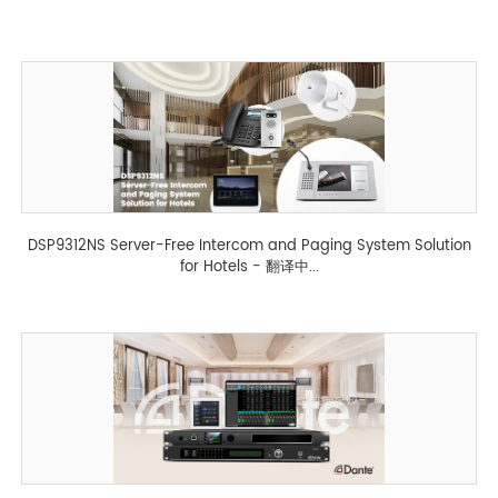
DSP9312NS Server-Free Intercom and Paging System Solution
for Hotels - 翻译中...