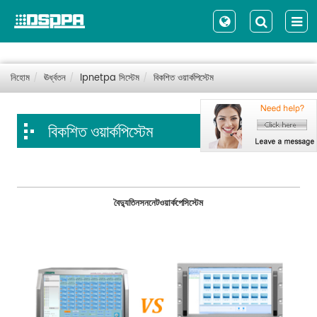
নিহোম
ঊর্ধ্বতন
Ipnetpa সিস্টেম
বিকশিত ওয়ার্কপিস্টেম
বিকশিত ওয়ার্কপিস্টেম
বৈদ্যুতিনসননেট
ওয়ার্কপেসিস্টেম