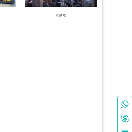
স্যার্টসিটি

