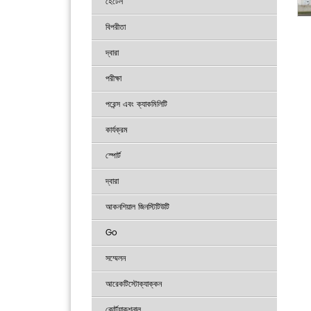
হেটেল
বিপরীতা
দ্বারা
পরীক্ষা
পরেন্স এবং ক্যাকমিলিটি
কার্যক্রম
স্পোর্ট
দ্বারা
আকনশিয়াল জিনস্টিটিউটি
Go
সম্মেলন
আরেকটিস্টোক্যাক্কন
কোর্ট্র্যাকশনাল