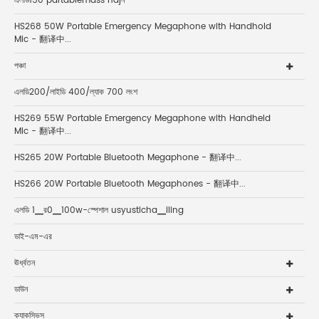
এলডি150 partablemass najন
HS268 50W Portable Emergency Megaphone with Handhold
Mic - 翻译中...
পঞ্চা
এলডি200/লাইডি 400/ল্যাক 700 লংশ
HS269 55W Portable Emergency Megaphone with Handheld
Mic - 翻译中...
HS265 20W Portable Bluetooth Megaphone - 翻译中...
HS266 20W Portable Bluetooth Megaphones - 翻译中...
এলডি 1▁র0▁100w-স্পেশাল usyusticha▁iling
ডাই-এম-এর
ঊর্ধ্বতন
ডাউন
ক্যাকসিভস