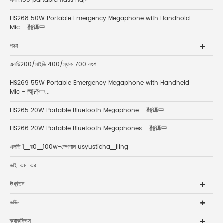
এলডি150 partablemass najন
HS268 50W Portable Emergency Megaphone with Handhold
Mic - 翻译中...
পঞ্চা
এলডি200/লাইডি 400/ল্যাক 700 লংশ
HS269 55W Portable Emergency Megaphone with Handheld
Mic - 翻译中...
HS265 20W Portable Bluetooth Megaphone - 翻译中...
HS266 20W Portable Bluetooth Megaphones - 翻译中...
এলডি 1▁র0▁100w-স্পেশাল usyusticha▁iling
ডাই-এম-এর
ঊর্ধ্বতন
ডাউন
ক্যাকসিভস