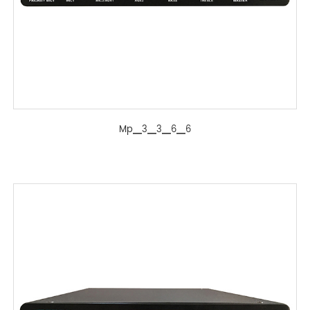
Mp▁3▁3▁6▁6