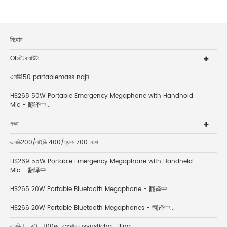
নিহোম
Obিবআউটা
এলডি150 partablemass najন
HS268 50W Portable Emergency Megaphone with Handhold
Mic - 翻译中...
পঞ্চা
এলডি200/লাইডি 400/ল্যাক 700 লংশ
HS269 55W Portable Emergency Megaphone with Handheld
Mic - 翻译中...
HS265 20W Portable Bluetooth Megaphone - 翻译中...
HS266 20W Portable Bluetooth Megaphones - 翻译中...
এলডি 1▁র0▁100w-স্পেশাল usyusticha▁iling