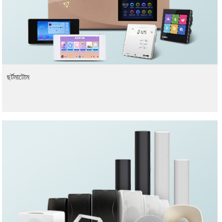
ছর্টমাটোম