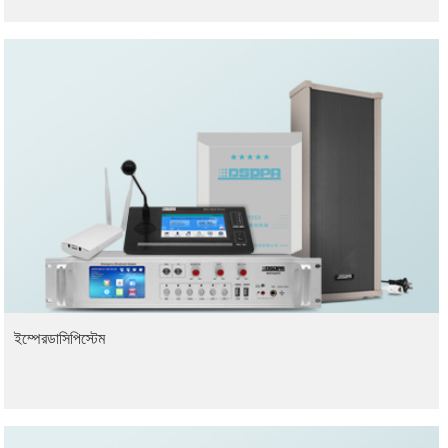
ইম্পেরডাসিপিস্টেম