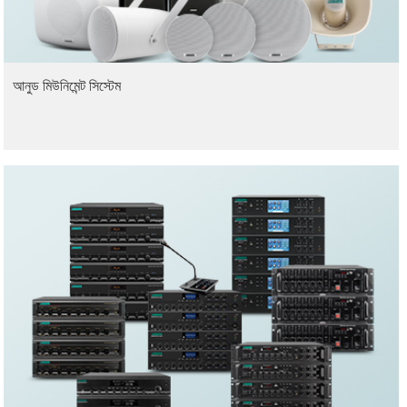
আনুড মিউনিমেন্ট সিস্টেম