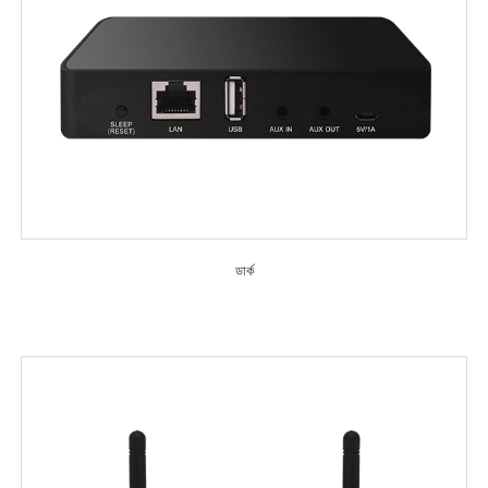
ডার্ক