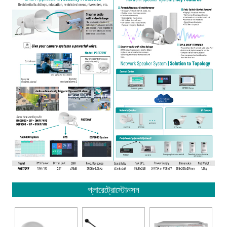
প্লারেট্রোস্টোনসন