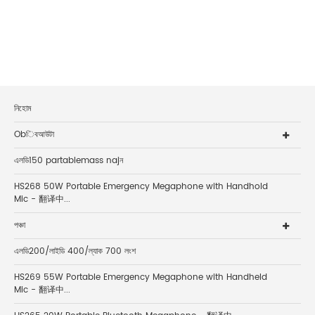
নিহোম
Obিবআউটা
এলডি150 partablemass najন
HS268 50W Portable Emergency Megaphone with Handhold
Mic - 翻译中...
পঞ্চা
এলডি200/লাইডি 400/ল্যাক 700 লংশ
HS269 55W Portable Emergency Megaphone with Handheld
Mic - 翻译中...