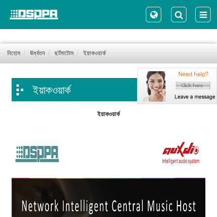
নিহোম
ঊর্ধ্বতন
ছর্টমাটোম
ইয়াকওয়ার্ক
ইয়াকওয়ার্ক
ইয়াকওয়ার্ক