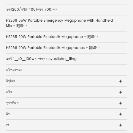
এলডি200/লাইডি 400/ল্যাক 700 লংশ
HS269 55W Portable Emergency Megaphone with Handheld
Mic - 翻译中...
HS265 20W Portable Bluetooth Megaphone - 翻译中...
HS266 20W Portable Bluetooth Megaphones - 翻译中...
এলডি 1▁র0▁100w-স্পেশাল usyusticha▁iling
ডাই-এম-এর
ঊর্ধ্বতন
ডাউন
ক্যাকসিভস
উত্স
পে