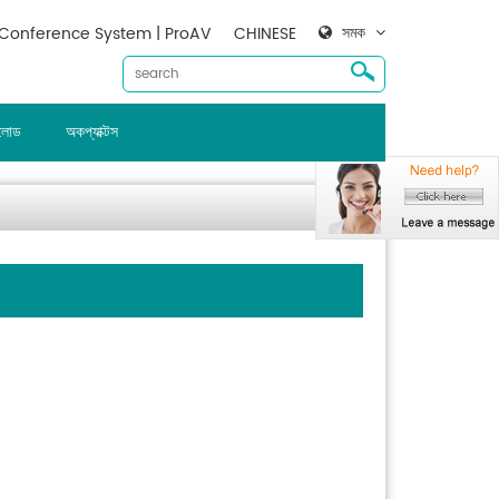
সমক
Conference System | ProAV
CHINESE
ালোড
অকপ্যাক্টস