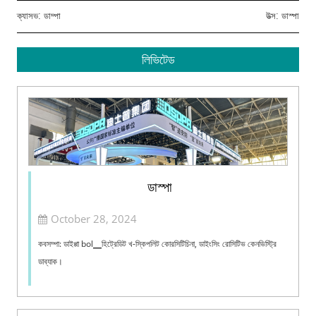
ক্যাসভ:
ডাম্পা
উত্স:
ডাস্পা
লিভিটেড
ডাস্পা
October 28, 2024
কবসম্পা: ডাইপ্পা bol▁হিট্রেডিট খ-স্কিপলিট কোরসিটিচিনা, ডাইংসিং রোসিটিভ কেনভিস্ট্রি
ডাব্যাক।