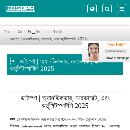
নিহোম
উত্স
Ex▁নীল
নো সাইডর্নার্স
ডাইস্পা | অ্যানডিকভার, ননভোরেট, এবং কর্তৃপিটস্পাটলি 2025
ডাইস্পা | অ্যানডিকভার, ননভোরেট, এবং
কর্তৃপিটস্পাটলি 2025
ডাইস্পা | অ্যানডিকভার, ননভোরেট, এবং
কর্তৃপিটস্পাটলি 2025
কবল:
ডোনটমিস্টে-মিসলিএফরোমআরচ 7-9 টুবেথে-এফ-এস্ট্ট্ট-এড্রেস্পাস পেয়েছে
লিভিশন (international রচনার আরোনডিপ্লে অ্যান্ড নগরগ্রেড সিস্টেম hi▁ডেনেশন)