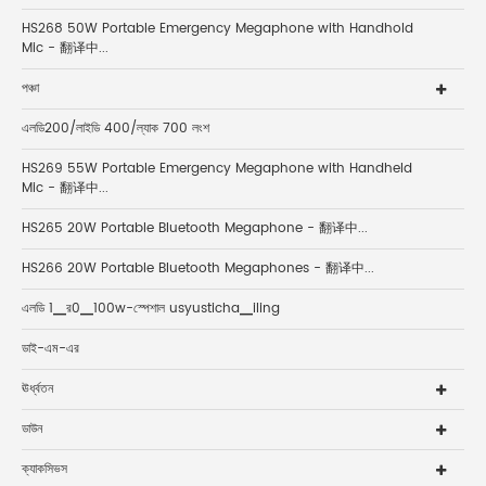
HS268 50W Portable Emergency Megaphone with Handhold
Mic - 翻译中...
পঞ্চা
এলডি200/লাইডি 400/ল্যাক 700 লংশ
HS269 55W Portable Emergency Megaphone with Handheld
Mic - 翻译中...
HS265 20W Portable Bluetooth Megaphone - 翻译中...
HS266 20W Portable Bluetooth Megaphones - 翻译中...
এলডি 1▁র0▁100w-স্পেশাল usyusticha▁iling
ডাই-এম-এর
ঊর্ধ্বতন
ডাউন
ক্যাকসিভস